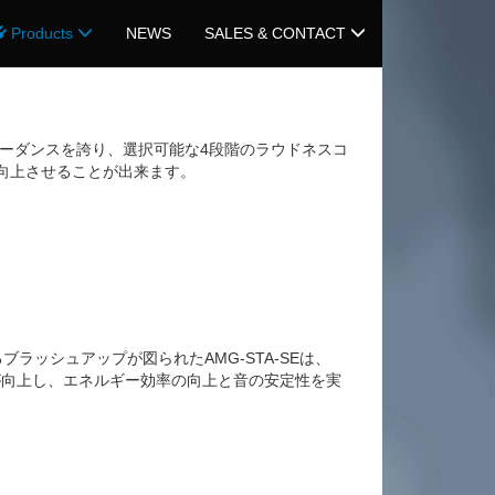
Products
NEWS
SALES & CONTACT
インピーダンスを誇り、選択可能な4段階のラウドネスコ
り向上させることが出来ます。
ラッシュアップが図られたAMG-STA-SEは、
精度が向上し、エネルギー効率の向上と音の安定性を実