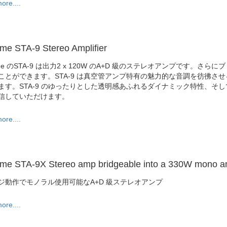
ore....
me STA-9 Stereo Amplifier
ime のSTA-9 は出力2 x 120W のA+D 級のステレオアンプです。
ことができます。STA-9 は真空管アンプ特有の魅力的な音調を彷彿さ
ます。STA-9 のゆったりとした透明感あふれるダイナミック特性、そ
信していただけます。
ore....
me STA-9X Stereo amp bridgeable into a 330W mono 
ジ動作でモノラル使用可能なA+D 級ステレオアンプ
ore....