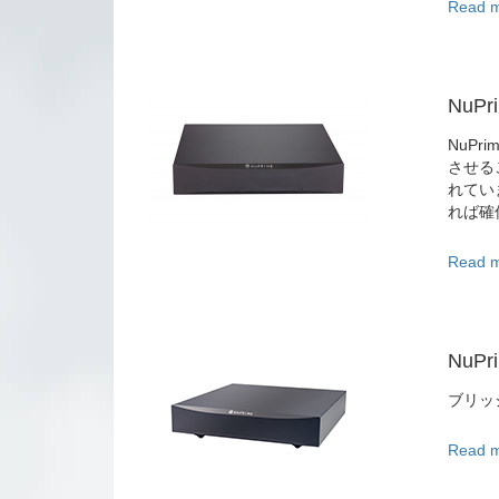
Read m
NuPri
NuPr
させる
れてい
れば確
Read m
NuPri
ブリッ
Read m