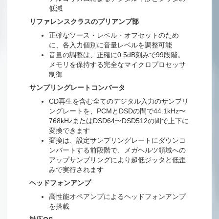
低減
リファレンスクラスのプリアンプ部
正確なソース・レベル・オフセットのため
に、各入力個別に音量レベルを調整可能
音量の調整は、正確に0.5dB刻みで99段階。
メモリを保持する完全なマイクロプロセッサ
制御
サンプリングレートコンバータ
CD再生を含む全てのデジタル入力のサンプリ
ングレートを、PCMとDSDの間で44.1kHz〜
768kHzまたはDSD64〜DSD512の間で上下に
変換できます
変換は、設定サンプリングレートにダウンコ
ンバートする前段階で、メガヘルツ領域への
アップサンプリングにより超低ジッタと低歪
みで実行されます
ヘッドフォンアンプ
高性能オペアンプによるヘッドフォンアンプ
を搭載