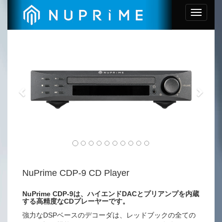
Toggle
navigati
Previous
Next
NuPrime CDP-9 CD Player
NuPrime CDP-9は、ハイエンドDACとプリアンプを内蔵
する高精度なCDプレーヤーです。
強力なDSPベースのデコーダは、レッドブックの全ての