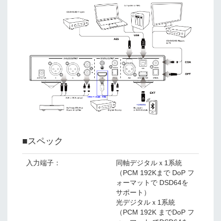
■スペック
入力端子：
同軸デジタルｘ1系統
（PCM 192Kまで DoP フ
ォーマットで DSD64を
サポート）
光デジタルｘ1系統
（PCM 192K までDoP フ